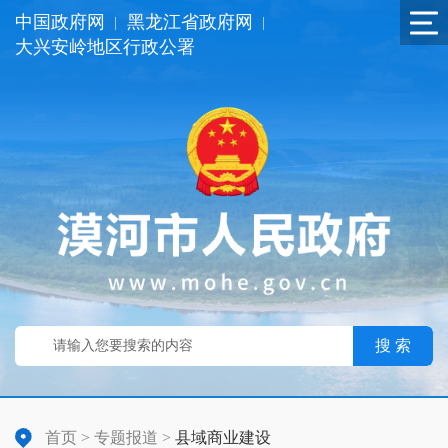
中国政府网
黑龙江省政府网
|
|
大兴安岭地区行政公署
搜 索
首页
>
专题报道
>
县域商业建设