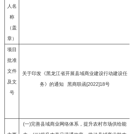
人名
称
（盖
章）
项目
批准
文件
关于印发《黑龙江省开展县域商业建设行动建设任
及文
务》的通知
黑商联函[2022]18号
号
(一)完善县域商业网络体系，提升农村市场供给能