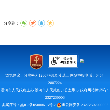
分享到：
浏览建议：分辨率为1280*768及其以上 网站举报电话：0457-
2887224
漠河市人民政府主办 漠河市人民政府办公室承办 政府网站标识码：
2327230003
备案序号：
黑ICP备05000613号-2
黑公网安备 23272302000005