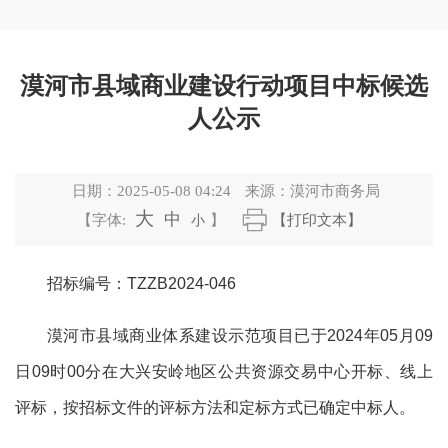
漠河市县域商业建设行动项目中标候选
人公示
日期：
2025-05-08 04:24
来源：
漠河市商务局
大
中
【字体:
小
】
【打印文本】
招标编号：
TZZB2024-046
漠河市县域商业体系建设示范项目已于
2024
年
05
月
09
日
09
时
00
分在大兴安岭地区公共资源交易中心开标、线上
评标，按招标文件的评标方法和定标方式已确定中标人。