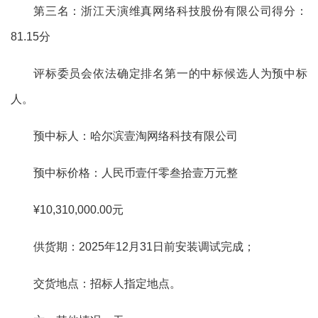
第三名：浙江天演维真网络科技股份有限公司
得分：
81.15
分
评标委员会依法确定排名第一的中标候选人为预中标
人。
预中标人：哈尔滨壹淘网络科技有限公司
预中标价格：人民币壹仟零叁拾壹万元整
¥10,310,000.00
元
供货期：
2025
年
12
月
31
日前安装调试完成；
交货地点：招标人指定地点。