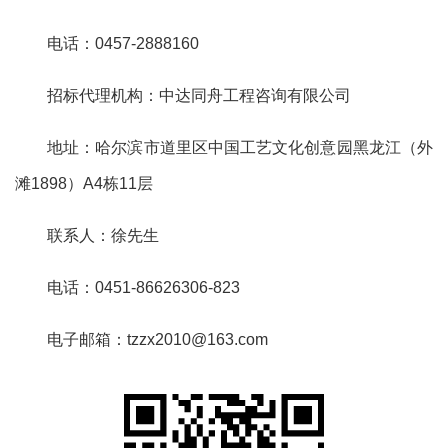
电
话：
0457-2888160
招标代理机构：中达同舟工程咨询有限公司
地
址：
哈尔滨市道里区中国工艺文化创意园黑龙江（外
滩
1898
）
A4
栋
11
层
联系人：徐先生
电
话：
0451-86626306-823
电子邮箱：
tzzx2010@163.com