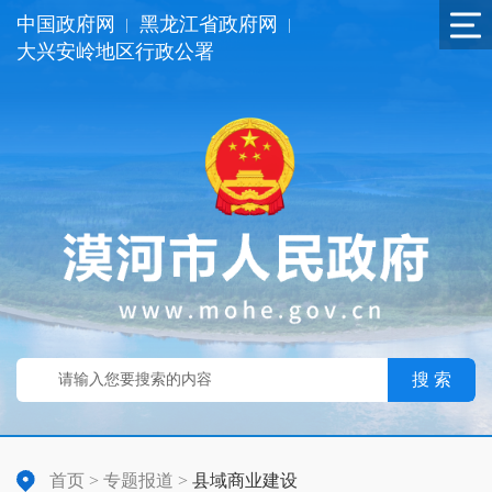
中国政府网
黑龙江省政府网
|
|
大兴安岭地区行政公署
搜 索
首页
>
专题报道
>
县域商业建设