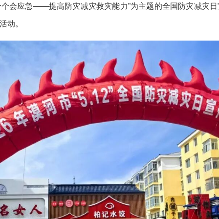
、个个会应急——提高防灾减灾救灾能力”为主题的全国防灾减灾
活动。