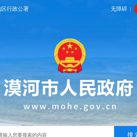
地区行政公署
无障碍
|
搜 