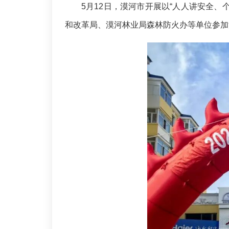
5月12日，漠河市开展以“人人讲安全
和改革局、漠河林业局森林防火办等单位参加