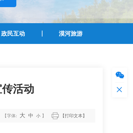
政民互动
漠河旅游
宣传活动
大
中
【字体:
小
】
【打印文本】