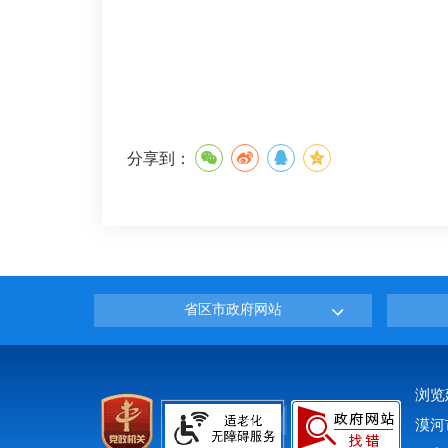
分享到：
省区市政府网站
浏览
漠河