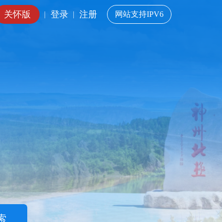
关怀版
登录
注册
|
|
网站支持IPV6
索