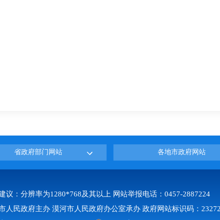
省政府部门网站
各地市政府网站
建议：分辨率为1280*768及其以上 网站举报电话：0457-2887224
市人民政府主办 漠河市人民政府办公室承办 政府网站标识码：232723