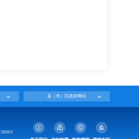
县（市）区政府网站
0003