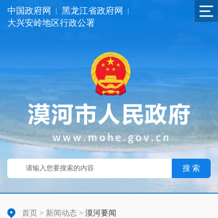
中国政府网
黑龙江省政府网
|
|
大兴安岭地区行政公署
搜 索
首页
>
新闻动态
>
漠河要闻