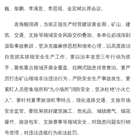
巍、柴鹏、李满意、李思瑶、金宏斌出席会议。
袁海舰强调，当前正值生产经营建设黄金期，矿山、建
筑、交通、文旅等领域安全风险交织叠加。各单位必须深刻
汲取事故教训，坚决克服麻痹思想和侥幸心理，以高度政治
自觉抓实抓细安全生产工作。要以治本攻坚三年行动为抓
手，聚焦重点领域开展全覆盖、拉网式隐患排查整治。要严
厉打击矿山领域非法违法行为，严防安全生产事故发生。要
紧盯人员密集场所和
“九小场所”消防安全，坚决杜绝“小火亡
人”。要针对夏季旅游旺季特点，强化道路交通、文旅市场
安全监管。要统筹抓好建筑施工、危化品、城镇燃气、烟花
爆竹、旅游包车、文旅赛事等领域安全，对隐患问题实行销
号管理，对违法违规行为依法处罚。