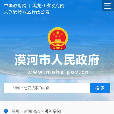
中国政府网
黑龙江省政府网
|
|
大兴安岭地区行政公署
搜 索
首页
>
新闻动态
>
漠河要闻