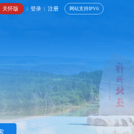
关怀版
登录
注册
|
|
网站支持IPV6
索