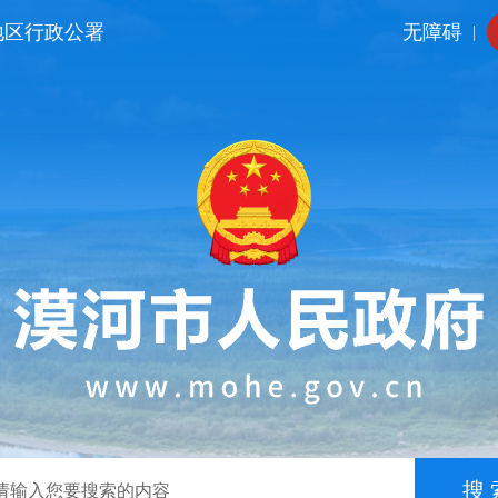
地区行政公署
无障碍
|
搜 