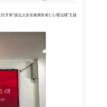
区开展“援边义诊送健康医者仁心暖边疆”主题