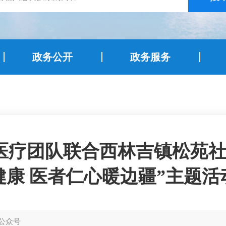
政务公开
政务服务
医疗团队联合西林吉镇松苑社
健康 医者仁心暖边疆”主题活
公众号