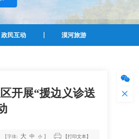
政民互动
漠河旅游
区开展“援边义诊送
动
大
中
【字体:
小
】
【打印文本】