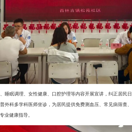
、睡眠调理、女性健康、口腔护理等内容开展宣讲，纠正居民
普外科多学科医师坐诊，为居民提供免费测血压、常见病筛查
专业健康指导。