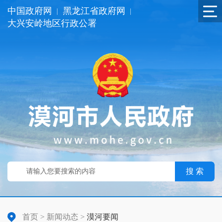
中国政府网
黑龙江省政府网
|
|
大兴安岭地区行政公署
搜 索
首页
>
新闻动态
>
漠河要闻