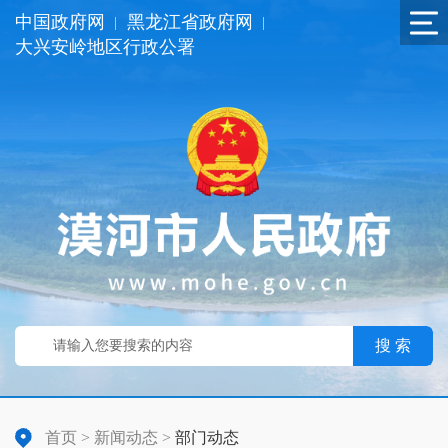
中国政府网
黑龙江省政府网
|
|
大兴安岭地区行政公署
搜 索
首页
>
新闻动态
>
部门动态