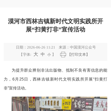
漠河市西林吉镇新时代文明实践所开
展“扫黄打非”宣传活动
日期：
2026-06-26 11:21
来源：
中国漠河公众号
大
中
【字体:
小
】
【打印文本】
为提升群众辨别非法出版物、抵制不良有害信息的能
力，
6月25日，西林吉镇新时代文明实践所开展“
扫黄打
非
”宣传活动。