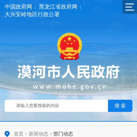
中国政府网
黑龙江省政府网
|
|
大兴安岭地区行政公署
搜 索
首页
>
新闻动态
>
部门动态