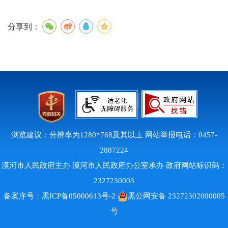
分享到：
浏览建议：分辨率为1280*768及其以上 网站举报电话：0457-
2887224
漠河市人民政府主办 漠河市人民政府办公室承办 政府网站标识码：
2327230003
备案序号：
黑ICP备05000613号-2
黑公网安备 23272302000005
号