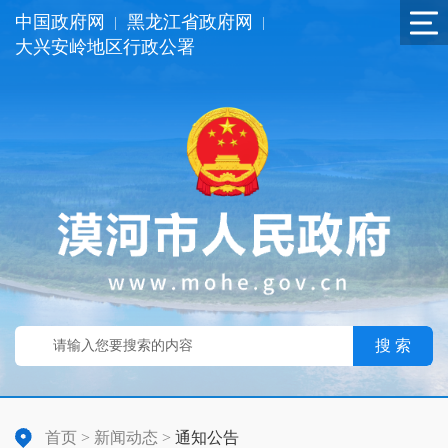
中国政府网
黑龙江省政府网
|
|
大兴安岭地区行政公署
搜 索
首页
>
新闻动态
>
通知公告