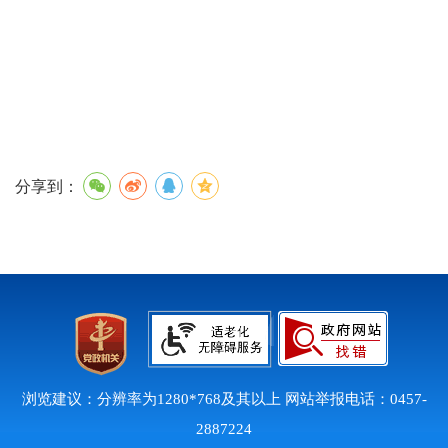
分享到：
浏览建议：分辨率为1280*768及其以上 网站举报电话：0457-
2887224