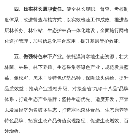
四
、压实林长履职责任。
健全林长履职、督查、考核制
度体系，改进督查考核方式，以实效检验工作成效。推进基
层林长办、林业站、生态护林员一体化建设，全面施行网格
化巡护管理，加强信息化平台应用，提升基层管护效能。
五、做强特色林下产业。
依托漠河寒地生态资源，壮大
林菌、林果、林下养殖、生态采集等绿色产业，规范发展蓝
莓、
偃
松籽、黑木耳等特色优势品种，保障源头供给、提升
品质效益
；
推动产业提档升级。对接全省
“九珍十八品”品牌
体系
，
打造生态产业品牌
；
坚持生态优先、适度开发，严禁
以发展经济为名破坏生态，打造寒地森林食品、生态康养等
特色品牌，拓宽生态产品价值实现路径，促进生态增效、百
姓增收。