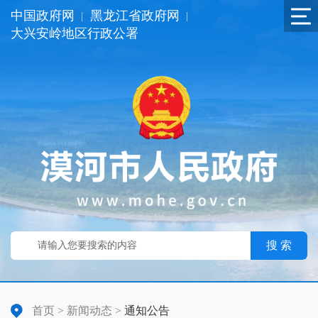
中国政府网
黑龙江省政府网
|
|
大兴安岭地区行政公署
搜 索
首页
>
新闻动态
>
通知公告