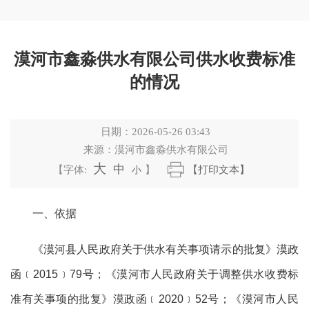
漠河市鑫淼供水有限公司供水收费标准
的情况
日期：
2026-05-26 03:43
来源：
漠河市鑫淼供水有限公司
大
中
【字体:
小
】
【打印文本】
一、依据
《漠河县人民政府关于供水有关事项请示的批复》漠政
函
﹝
2015
﹞
79
号；《漠河市人民政府关于调整供水收费标
准有关事项的批复》漠政函
﹝
2020
﹞
52
号；《漠河市人民