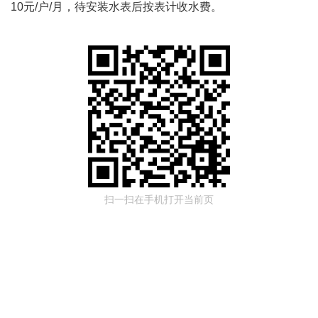
10元
/
户
/月
，待安装水表后按表计收水费。
扫一扫在手机打开当前页