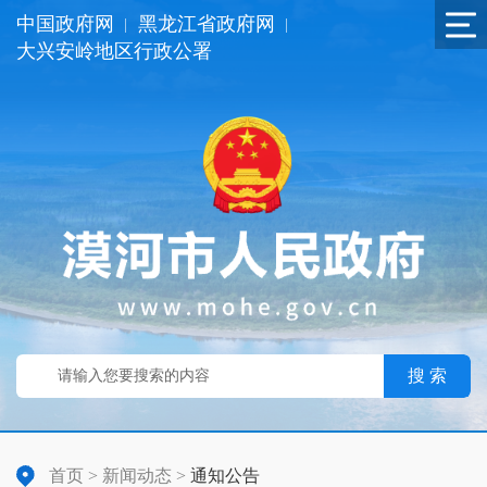
中国政府网
黑龙江省政府网
|
|
大兴安岭地区行政公署
搜 索
首页
>
新闻动态
>
通知公告