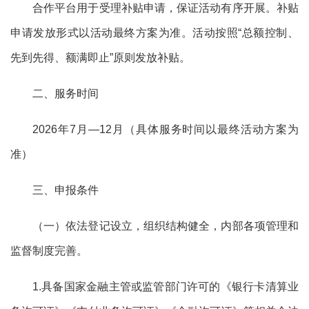
合作平台用于受理补贴申请，保证活动有序开展。补贴
申请发放形式以活动最终方案为准。活动按照
“总额控制、
先到先得、额满即止”原则发放补贴。
二、服务时间
202
6
年
7月—12月
（具体服务时间以最终活动方案为
准）
三、申报条件
（一）依法登记设立，
组织
结构健全，内部各项管理和
监督制度完善
。
1.具备国家金融主管或监管部门许可的《银行卡清算业