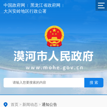
中国政府网
黑龙江省政府网
|
|
大兴安岭地区行政公署
搜 索
首页
>
新闻动态
>
通知公告