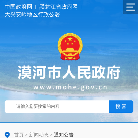
中国政府网
黑龙江省政府网
|
|
大兴安岭地区行政公署
搜 索
首页
>
新闻动态
>
通知公告