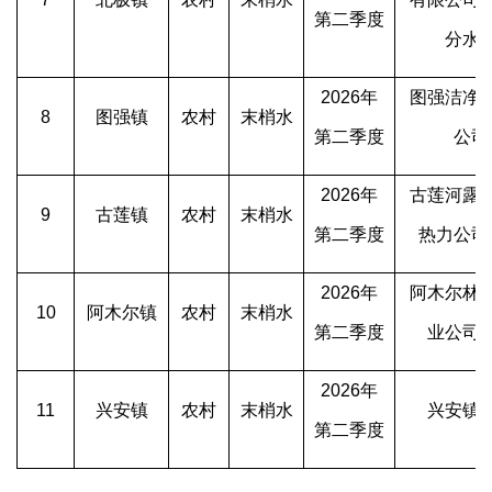
第二季度
分水
2026年
图强洁净
8
图强镇
农村
末梢水
第二季度
公司
2026年
古莲河露
9
古莲镇
农村
末梢水
第二季度
热力公司
2026年
阿木尔林
10
阿木尔镇
农村
末梢水
第二季度
业公司
2026年
11
兴安镇
农村
末梢水
兴安镇
第二季度