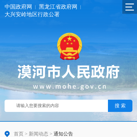
中国政府网
黑龙江省政府网
|
|
大兴安岭地区行政公署
搜 索
首页
>
新闻动态
>
通知公告