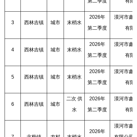
第二季度
有限
2026年
漠河市鑫
3
西林吉镇
城市
末梢水
第二季度
有限
2026年
漠河市鑫
4
西林吉镇
城市
末梢水
第二季度
有限
2026年
漠河市鑫
5
西林吉镇
城市
末梢水
第二季度
有限
二次
供
2026年
漠河市鑫
6
西林吉镇
城市
水
第二季度
有限
漠河市鑫
2026年
7
北极镇
农村
末梢水
有限公司