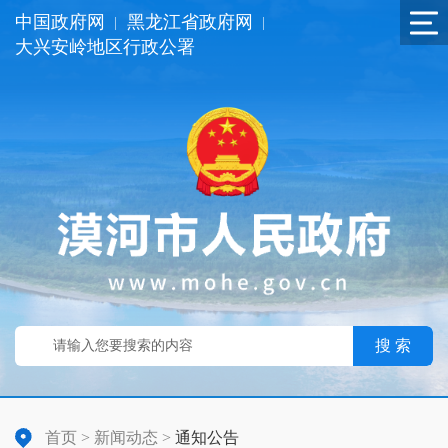
中国政府网
黑龙江省政府网
|
|
大兴安岭地区行政公署
搜 索
首页
>
新闻动态
>
通知公告