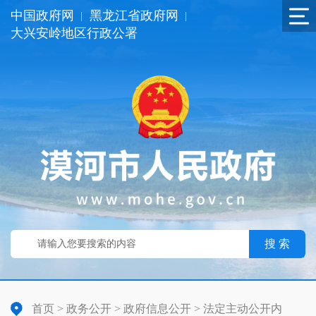
中国政府网
黑龙江省政府网
|
|
大兴安岭地区行政公署
搜 索
首页
>
政务公开
>
政府信息公开
>
法定主动公开内