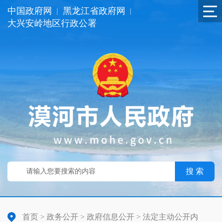
中国政府网
黑龙江省政府网
|
|
大兴安岭地区行政公署
搜 索
首页
>
政务公开
>
政府信息公开
>
法定主动公开内