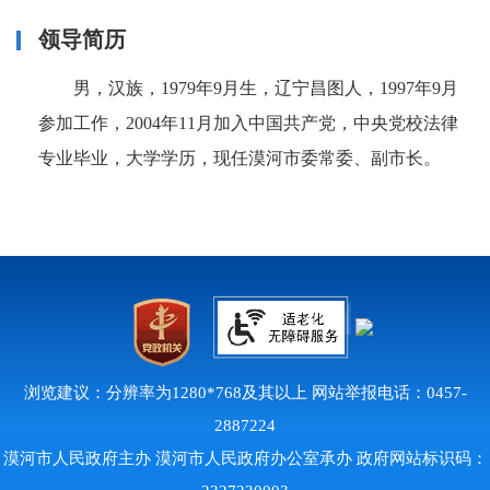
领导简历
男，
汉族，
1979
年
9
月生，辽宁昌图人，
1997
年
9
月
参加工作，
2004
年
11
月加入中国共产党，中央党校法律
专业毕业，大学学历，现任漠河市委常委、副市长。
浏览建议：分辨率为1280*768及其以上 网站举报电话：0457-
2887224
漠河市人民政府主办 漠河市人民政府办公室承办 政府网站标识码：