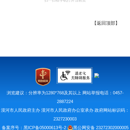
扫一扫在手机打开当前页
【
返回顶部
】
浏览建议：分辨率为1280*768及其以上 网站举报电话：0457-
2887224
漠河市人民政府主办 漠河市人民政府办公室承办 政府网站标识码：
2327230003
备案序号：
黑ICP备05000613号-2
黑公网安备 23272302000005