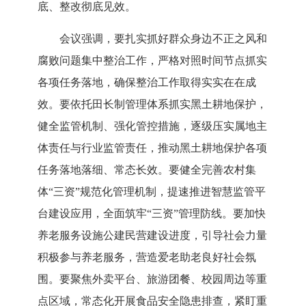
底、整改彻底见效。
会议强调，要扎实抓好群众身边不正之风和
腐败问题集中整治工作，严格对照时间节点抓实
各项任务落地，确保整治工作取得实实在在成
效。要依托田长制管理体系抓实黑土耕地保护，
健全监管机制、强化管控措施，逐级压实属地主
体责任与行业监管责任，推动黑土耕地保护各项
任务落地落细、常态长效。要健全完善农村集
体
“三资”规范化管理机制，提速推进智慧监管平
台建设应用，全面筑牢“三资”管理防线。要加快
养老服务设施公建民营建设进度，引导社会力量
积极参与养老服务，营造爱老助老良好社会氛
围。要聚焦外卖平台、旅游团餐、校园周边等重
点区域，常态化开展食品安全隐患排查，紧盯重