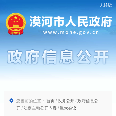
关怀版
您当前的位置：
首页
/
政务公开
/
政府信息公
开
/
法定主动公开内容
/
重大会议