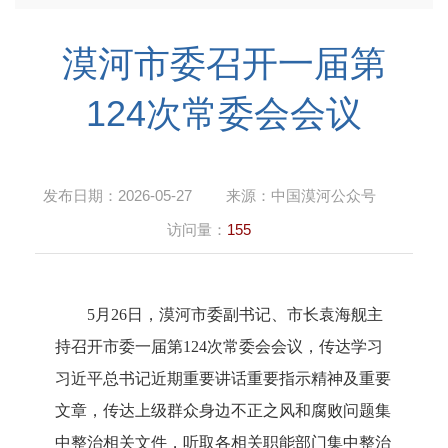
漠河市委召开一届第
124次常委会会议
发布日期：
2026-05-27
来源：
中国漠河公众号
访问量：
155
5月26日，漠河市委副书记、市长袁海舰主
持召开
市委一届第
124
次常委会会议
，传达学习
习近平总书记近期重要讲话重要指示精神及重要
文章，传达
上级
群众身边不正之风和腐败问题集
中整治
相关文件
，听取各相关职能部门
集中整治