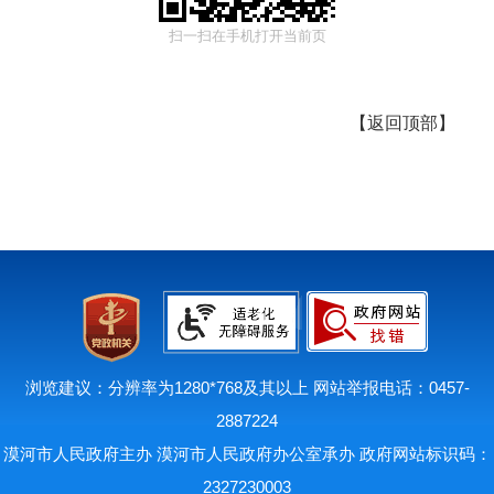
扫一扫在手机打开当前页
【
返回顶部
】
浏览建议：分辨率为1280*768及其以上 网站举报电话：0457-
2887224
漠河市人民政府主办 漠河市人民政府办公室承办 政府网站标识码：
2327230003