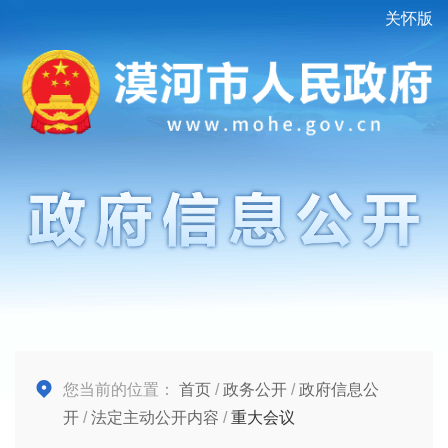
关怀版
您当前的位置：
首页
/
政务公开
/
政府信息公
开
/
法定主动公开内容
/
重大会议