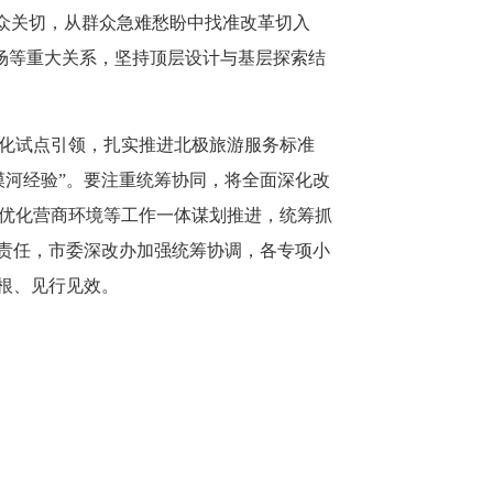
众关切，从群众急难愁盼中找准改革切入
市场等重大关系，坚持顶层设计与基层探索结
化试点引领，扎实推进
北极
旅游服务标准
漠河经验”。要注重统筹协同，将
全面深化改
优化营商环境等工作一体谋划推进，
统筹抓
责任，市委深改办加强统筹协调，各专项小
根、见行见效。