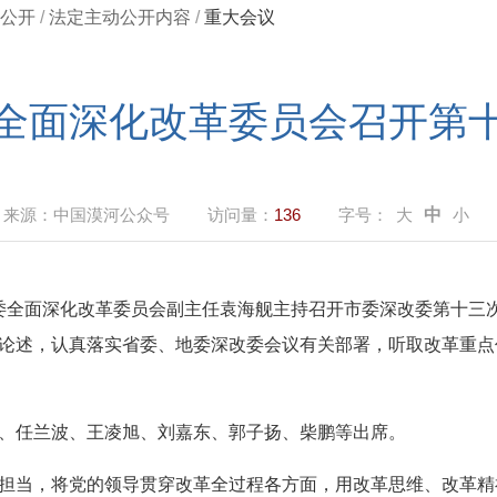
公开
/
法定主动公开内容
/
重大会议
全面深化改革委员会召开第
来源：
中国漠河公众号
访问量：
136
字号：
大
中
小
市委全面深化改革委员会副主任袁海舰主持召开市委深改委第十三
论述，
认真落实省委、地委深改委会议有关部署，
听取改革重点
、任兰波、王凌旭、刘嘉东、郭子扬、柴鹏等出席。
担当，将党的领导贯穿改革全过程各方面，用改革思维、改革精