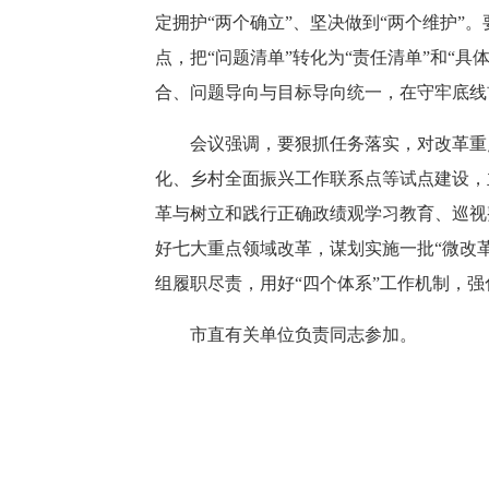
定拥护“两个确立”、坚决做到“两个维护”
。
点，把
“问题清单”转化为“责任清单”和
合、问题导向与目标导向统一，在守牢底线
会议强调，要狠抓任务落实，对改革重
化、
乡村全面振兴工作联系点等试点建设，
革与树立和践行正确政绩观学习教育、巡视
好七大重点领域改革，谋划实施一批
“微改
组履职尽责，用好
“四个体系”工作机制，
市直有关单位负责同志参加。