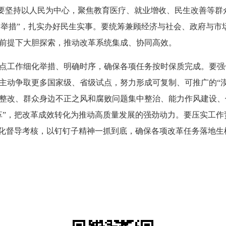
要坚持以人民为中心，聚焦教育医疗、就业增收、民生改善等群
“具体举措”，扎实办好民生实事。要统筹兼顾经济与社会、政府与
前提下大胆探索，推动改革系统集成、协同高效。
点工作细化举措、明确时序
，确保各项任务按时保质完成。要强
主动争取更多国家级、省级试点，努力形成可复制、可推广的
“
整改、群众身边不正之风和腐败问题集中整治、能力作风建设、
革”，把改革成效转化为推动高质量发展的强劲动力
。要压实工作
强化督导考核，以钉钉子精神一抓到底，确保各项改革任务落地生