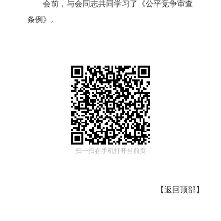
会前，与会同志共同学习了
《公平竞争审查
条例》。
扫一扫在手机打开当前页
【
返回顶部
】