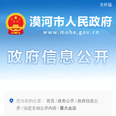
关怀版
您当前的位置：
首页
/
政务公开
/
政府信息公
开
/
法定主动公开内容
/
重大会议