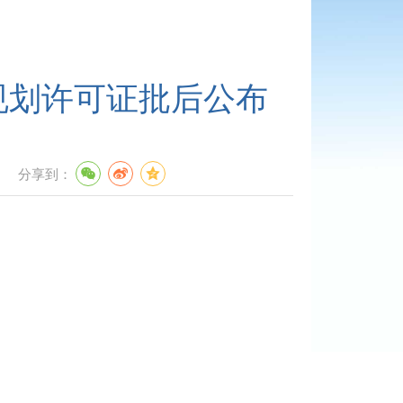
规划许可证批后公布
分享到：