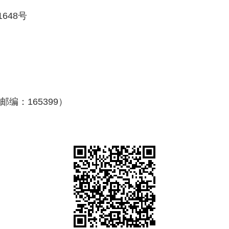
1648号
编：165399）