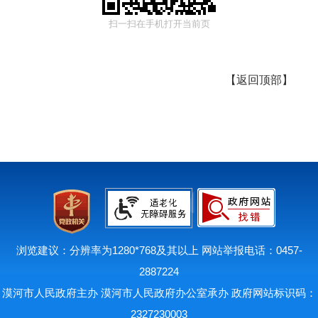
扫一扫在手机打开当前页
【
返回顶部
】
浏览建议：分辨率为1280*768及其以上 网站举报电话：0457-
2887224
漠河市人民政府主办 漠河市人民政府办公室承办 政府网站标识码：
2327230003