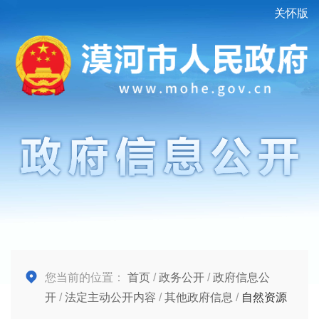
关怀版
您当前的位置：
首页
/
政务公开
/
政府信息公
开
/
法定主动公开内容
/
其他政府信息
/
自然资源