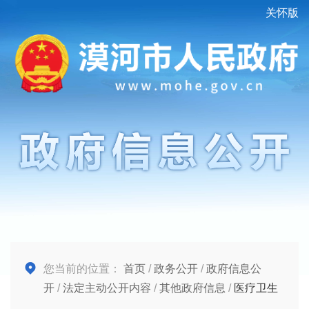
关怀版
您当前的位置：
首页
/
政务公开
/
政府信息公
开
/
法定主动公开内容
/
其他政府信息
/
医疗卫生