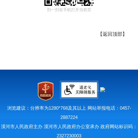
扫一扫在手机打开当前页
【
返回顶部
】
浏览建议：分辨率为1280*768及其以上 网站举报电话：0457-
2887224
漠河市人民政府主办 漠河市人民政府办公室承办 政府网站标识码：
2327230003