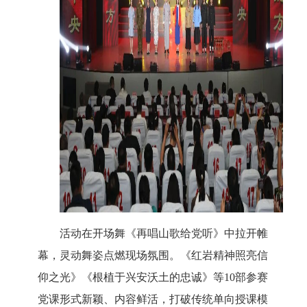
活动在开场舞《再唱山歌给党听》中拉开帷
幕，灵动舞姿点燃现场氛围。
《红岩精神照亮信
仰之光》《根植于兴安沃土的忠诚》等
10部
参赛
党课
形式新颖、内容鲜活，打破传统单向授课模