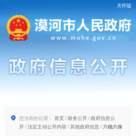
关怀版
您当前的位置：
首页
/
政务公开
/
政府信息公
开
/
法定主动公开内容
/
其他政府信息
/
六稳六保