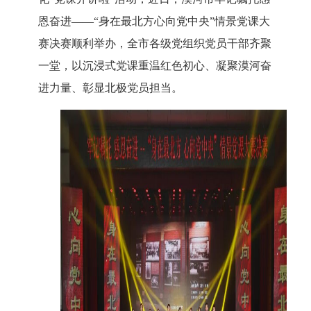
恩奋进——
“
身在最北方心向党中央
”情景党课大
赛决赛顺利举办，全市各级党组织党员干部齐聚
一堂，以沉浸式党课重温红色初心、凝聚漠河奋
进力量、彰显北极党员担当。