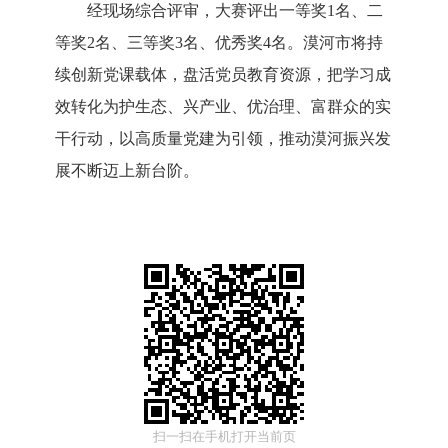
经现场综合评审，大赛评出一等奖
1名、二
等奖2名、三等奖3名、优秀奖4名。
漠河市
将持
续创新党课载体，盘活党员教育资源，把学习成
效转化为护生态、兴产业、优治理、富群众的实
干行动，
以高质量党建为引领，推动漠河振兴发
展不断迈上新台阶。
扫一扫在手机打开当前页