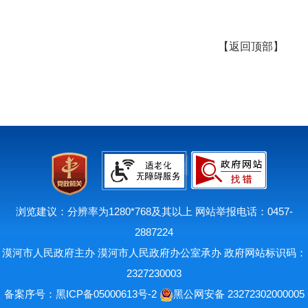
【
返回顶部
】
浏览建议：分辨率为1280*768及其以上 网站举报电话：0457-
2887224
漠河市人民政府主办 漠河市人民政府办公室承办 政府网站标识码：
2327230003
备案序号：
黑ICP备05000613号-2
黑公网安备 23272302000005