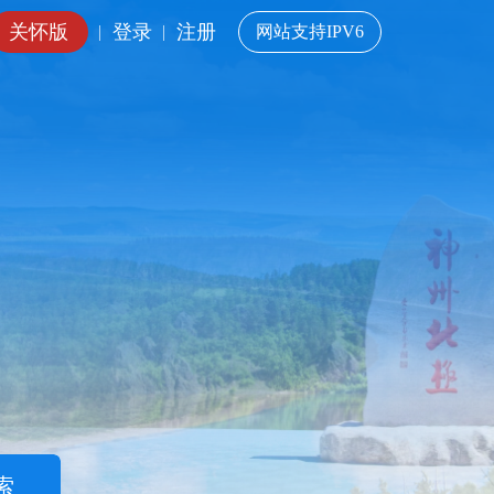
关怀版
登录
注册
|
|
网站支持IPV6
索