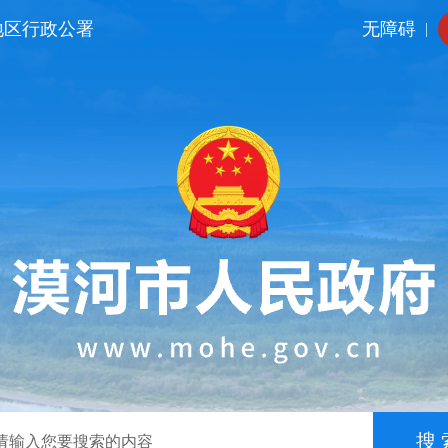
地区行政公署
无障碍
|
搜 