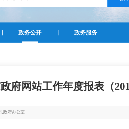
政务公开
政务服务
政府网站工作年度报表（201
民政府办公室