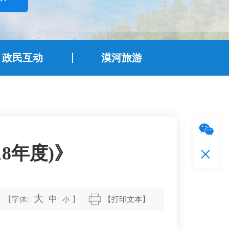
政民互动
漠河旅游
8年度)》
大
中
【字体:
小
】
【打印文本】