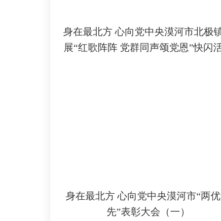
身在最北方 心向党中央漠河市北极
展“红歌阵阵 党群同声颂党恩”快闪
身在最北方 心向党中央漠河市“两
先”表彰大会（一）