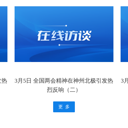
发热
3月5日 全国两会精神在神州北极引发热
3
烈反响（二）
更 多