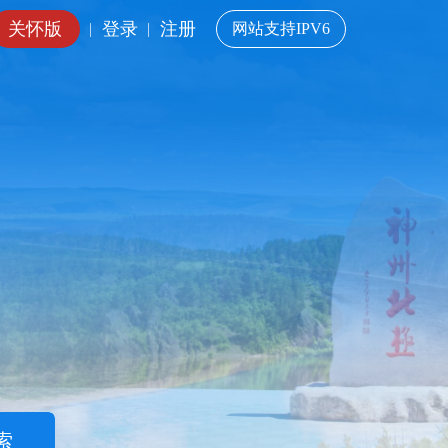
关怀版
登录
注册
|
|
网站支持IPV6
索