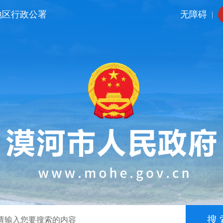
地区行政公署
无障碍
|
搜 