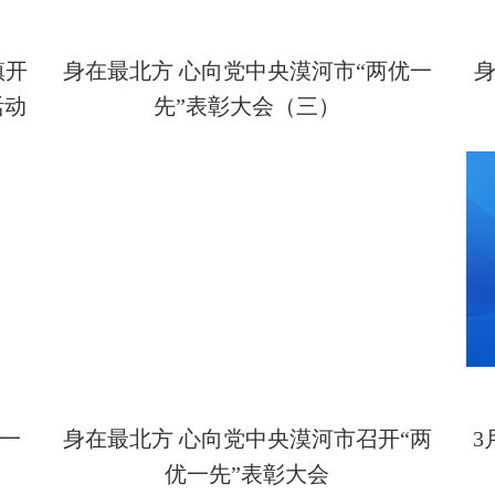
镇开
身在最北方 心向党中央漠河市“两优一
身
活动
先”表彰大会（三）
优一
身在最北方 心向党中央漠河市召开“两
3
优一先”表彰大会