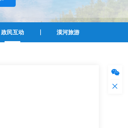
政民互动
漠河旅游