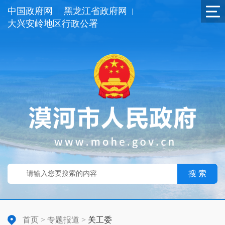
中国政府网
黑龙江省政府网
|
|
大兴安岭地区行政公署
搜 索
首页
>
专题报道
>
关工委