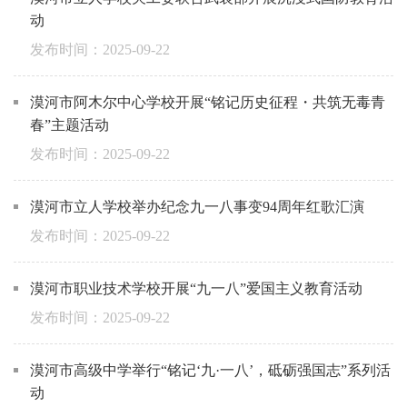
动
2025-09-22
漠河市阿木尔中心学校开展“铭记历史征程・共筑无毒青
春”主题活动
2025-09-22
漠河市立人学校举办纪念九一八事变94周年红歌汇演
2025-09-22
漠河市职业技术学校开展“九一八”爱国主义教育活动
2025-09-22
漠河市高级中学举行“铭记‘九·一八’，砥砺强国志”系列活
动