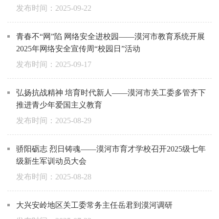
2025-09-22
青春不“网”陷 网络安全进校园——漠河市教育系统开展
2025年网络安全宣传周“校园日”活动
2025-09-17
弘扬抗战精神 培育时代新人——漠河市关工委多管齐下
推进青少年爱国主义教育
2025-08-29
骄阳砺志 烈日铸魂——漠河市育才学校召开2025级七年
级新生军训动员大会
2025-08-28
大兴安岭地区关工委常务主任岳君到漠河调研