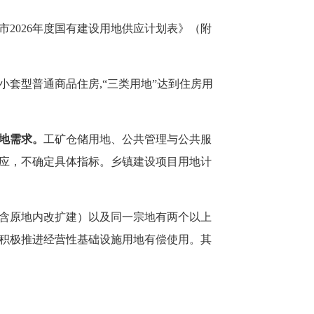
市
2026年度
国有建设用地供应计划表》（附
小套型普通商品住房
,“三类用地”达到住房用
地需求。
工矿仓储用地、公共管理与公共服
应，不确定具体指标。乡镇建设项目用地计
含原地内改扩建）以及同一宗地有两个以上
积极推进经营性基础设施用地有偿使用。其