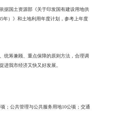
依据国土资源部《关于印发国有建设用地供
035年
）
》和土地利用年度计划，参考上年度
、统筹兼顾、重点保障的原则方法，合理调
促进我
市
经济又快又好发展。
公顷；公共管理与公共服务用地
10
公顷；交通