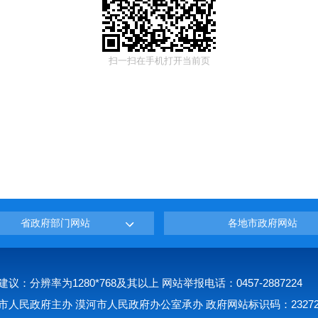
扫一扫在手机打开当前页
省政府部门网站
各地市政府网站
建议：分辨率为1280*768及其以上 网站举报电话：0457-2887224
市人民政府主办 漠河市人民政府办公室承办 政府网站标识码：232723