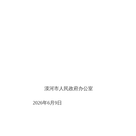
漠河市人民政府办公室
6月
9
日