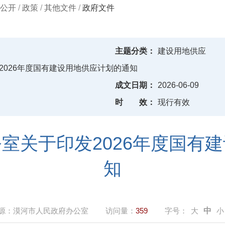
公开
/
政策
/
其他文件
/
政府文件
主题分类：
建设用地供应
2026年度国有建设用地供应计划的通知
成文日期：
2026-06-09
时
效：
现行有效
室关于印发2026年度国有
知
源：
漠河市人民政府办公室
访问量：
359
字号：
大
中
小