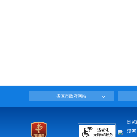
省区市政府网站
浏览
漠河