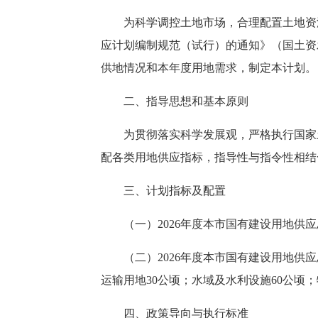
为科学调控土地市场，合理配置土地资
应计划编制规范（试行）的通知》（国土资
供地情况和本年度用地需求，制定本计划。
二、指导思想和基本原则
为
贯彻落实科学发展观，严格执行国家
配各类用地供应指标，指导性与指令性相结
三、计划指标及配置
（一）
2026
年度
本
市
国有建设用地供应
（二）
2026年度
本
市
国有建设用地供应
运输用地
30
公顷
；
水域及水利设施
60公顷
四、政策导向与执行标准